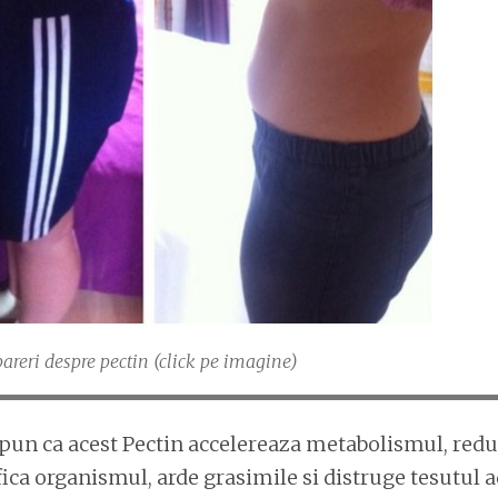
areri despre pectin (click pe imagine)
spun ca acest Pectin accelereaza metabolismul, redu
ica organismul, arde grasimile si distruge tesutul 