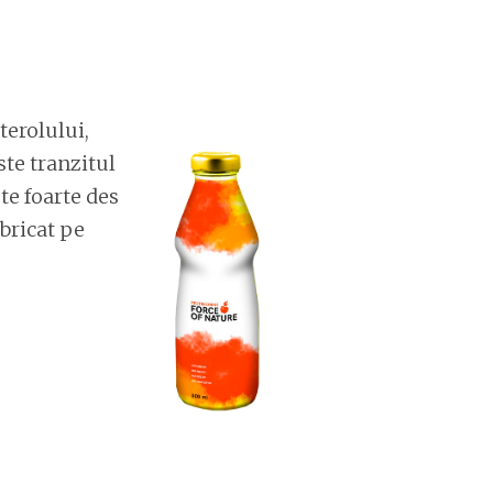
terolului,
te tranzitul
te foarte des
bricat pe