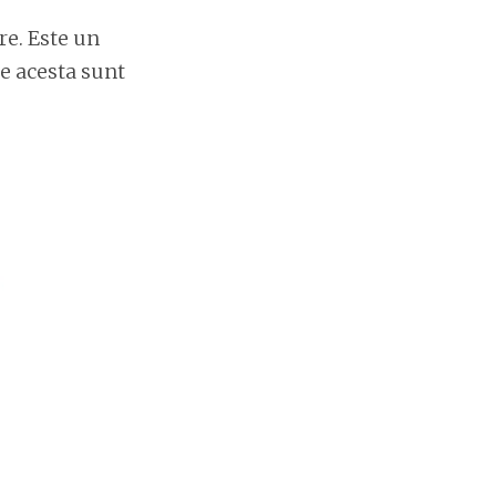
re. Este un
e acesta sunt