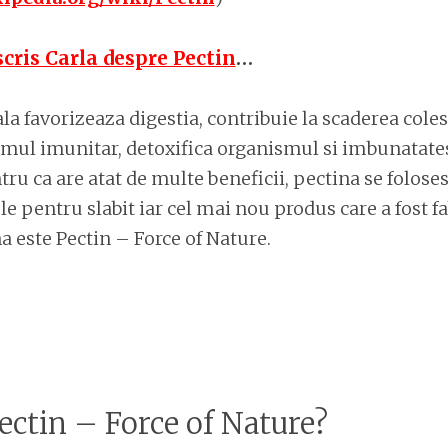
scris Carla despre Pectin
…
la favorizeaza digestia, contribuie la scaderea coles
emul imunitar, detoxifica organismul si imbunatates
tru ca are atat de multe beneficii, pectina se foloses
e pentru slabit iar cel mai nou produs care a fost fa
a este Pectin – Force of Nature.
ectin – Force of Nature?