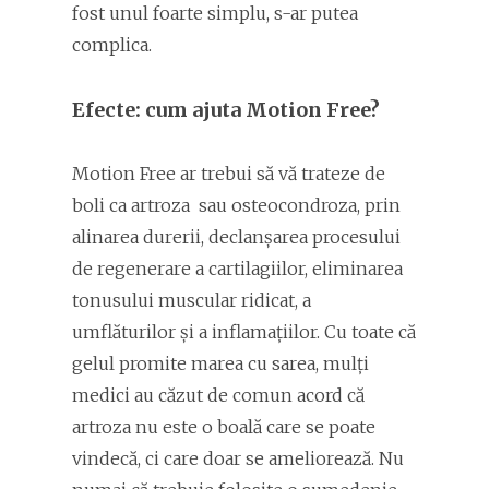
fost unul foarte simplu, s-ar putea
complica.
Efecte: cum ajuta Motion Free?
Motion Free ar trebui să vă trateze de
boli ca artroza sau osteocondroza, prin
alinarea durerii, declanșarea procesului
de regenerare a cartilagiilor, eliminarea
tonusului muscular ridicat, a
umflăturilor și a inflamațiilor. Cu toate că
gelul promite marea cu sarea, mulți
medici au căzut de comun acord că
artroza nu este o boală care se poate
vindecă, ci care doar se ameliorează. Nu