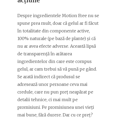
acțiune
Despre ingredientele Motion Free nu se
spune prea mult, doar că gelul ar fi făcut
în totalitate din componente active,
100% naturale (pe bază de plante) și că
nu ar avea efecte adverse. Această lipsă
de transparență în arătarea
ingredientelor din care este compus
gelul, ar cam trebui să vă pună pe gând.
Se arată indirect că produsul se
adresează unor persoane ceva mai
credule, care nu pun preț neapărat pe
detalii tehnice, ci mai mult pe
promisiuni. Pe promisiunea unei vieți
mai bune, fără durere. Dar cu ce preț?