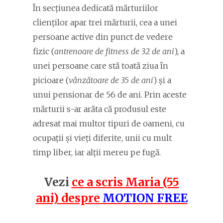
În secțiunea dedicată mărturiilor
clienților apar trei mărturii, cea a unei
persoane active din punct de vedere
fizic (
antrenoare de fitness de 32 de ani
), a
unei persoane care stă toată ziua în
picioare (
vânzătoare de 35 de ani
) și a
unui pensionar de 56 de ani. Prin aceste
mărturii s-ar arăta că produsul este
adresat mai multor tipuri de oameni, cu
ocupații și vieți diferite, unii cu mult
timp liber, iar alții mereu pe fugă.
Vezi
ce a scris Maria (55
ani) despre
MOTION FREE