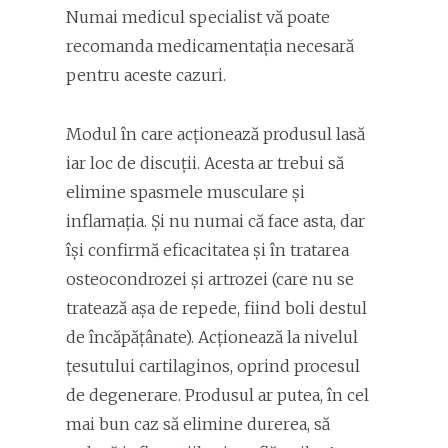
Numai medicul specialist vă poate
recomanda medicamentația necesară
pentru aceste cazuri.
Modul în care acționează produsul lasă
iar loc de discuții. Acesta ar trebui să
elimine spasmele musculare și
inflamația. Și nu numai că face asta, dar
își confirmă eficacitatea și în tratarea
osteocondrozei și artrozei (care nu se
tratează așa de repede, fiind boli destul
de încăpățânate). Acționează la nivelul
țesutului cartilaginos, oprind procesul
de degenerare. Produsul ar putea, în cel
mai bun caz să elimine durerea, să