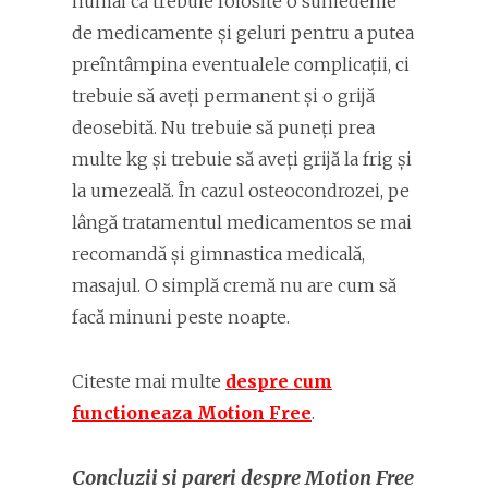
numai că trebuie folosite o sumedenie
de medicamente și geluri pentru a putea
preîntâmpina eventualele complicații, ci
trebuie să aveți permanent și o grijă
deosebită. Nu trebuie să puneți prea
multe kg și trebuie să aveți grijă la frig și
la umezeală. În cazul osteocondrozei, pe
lângă tratamentul medicamentos se mai
recomandă și gimnastica medicală,
masajul. O simplă cremă nu are cum să
facă minuni peste noapte.
Citeste mai multe
despre cum
functioneaza Motion Free
.
Concluzii si pareri despre Motion Free