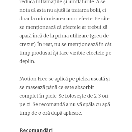
reducă inflamațiile și umflăturile. A se
nota că asta nu ajută la tratarea bolii, ci
doar la minimizarea unor efecte. Pe site
se menționează că efectele ar trebui să
apară încă de la prima utilizare (greu de
crezut). În rest, nu se menționează în cât
timp produsul își face vizibie efectele pe
deplin.
Motion Free se aplică pe pielea uscată și
se masează până ce este absorbit
complet în piele. Se folosește de 2-3 ori
pe zi. Se recomandă a nu vă spăla cu apă
timp de o oră după aplicare.
Recomandări