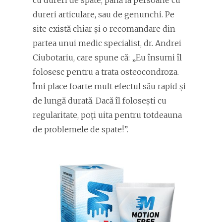
cu dureri de spate, până la persoane cu
dureri articulare, sau de genunchi. Pe
site există chiar și o recomandare din
partea unui medic specialist, dr. Andrei
Ciubotariu, care spune că: „Eu însumi îl
folosesc pentru a trata osteocondroza.
Îmi place foarte mult efectul său rapid și
de lungă durată. Dacă îl folosești cu
regularitate, poți uita pentru totdeauna
de problemele de spate!”.