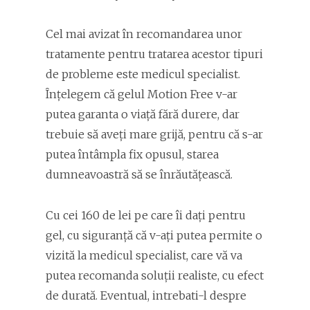
Cel mai avizat în recomandarea unor
tratamente pentru tratarea acestor tipuri
de probleme este medicul specialist.
Înțelegem că gelul Motion Free v-ar
putea garanta o viață fără durere, dar
trebuie să aveți mare grijă, pentru că s-ar
putea întâmpla fix opusul, starea
dumneavoastră să se înrăutățească.
Cu cei 160 de lei pe care îi dați pentru
gel, cu siguranță că v-ați putea permite o
vizită la medicul specialist, care vă va
putea recomanda soluții realiste, cu efect
de durată. Eventual, intrebati-l despre