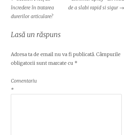
articol
încredere în tratarea
de a slabi rapid si sigur
→
durerilor articulare?
Lasă un răspuns
Adresa ta de email nu va fi publicată.
Câmpurile
obligatorii sunt marcate cu
*
Comentariu
*