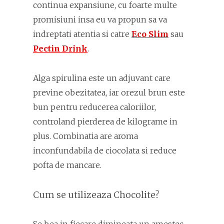
continua expansiune, cu foarte multe
promisiuni insa eu va propun sa va
indreptati atentia si catre
Eco Slim
sau
Pectin Drink
.
Alga spirulina este un adjuvant care
previne obezitatea, iar orezul brun este
bun pentru reducerea caloriilor,
controland pierderea de kilograme in
plus. Combinatia are aroma
inconfundabila de ciocolata si reduce
pofta de mancare.
Cum se utilizeaza Chocolite?
Se bea in fiecare dimineata un amestec