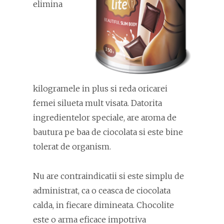
elimina
kilogramele in plus si reda oricarei
femei silueta mult visata. Datorita
ingredientelor speciale, are aroma de
bautura pe baa de ciocolata si este bine
tolerat de organism.
Nu are contraindicatii si este simplu de
administrat, ca o ceasca de ciocolata
calda, in fiecare dimineata. Chocolite
este o arma eficace impotriva