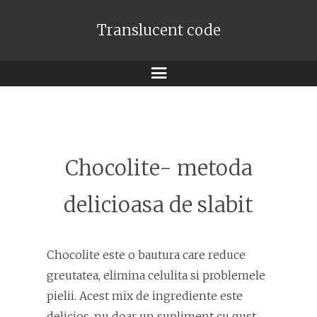
Translucent code
Meniu
Chocolite- metoda
delicioasa de slabit
Chocolite este o bautura care reduce
greutatea, elimina celulita si problemele
pielii. Acest mix de ingrediente este
delicios, nu doar un supliment cu gust