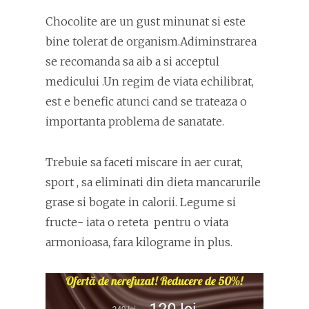
Chocolite are un gust minunat si este
bine tolerat de organism.Adiminstrarea
se recomanda sa aib a si acceptul
medicului .Un regim de viata echilibrat,
est e benefic atunci cand se trateaza o
importanta problema de sanatate.
Trebuie sa faceti miscare in aer curat,
sport , sa eliminati din dieta mancarurile
grase si bogate in calorii. Legume si
fructe- iata o reteta pentru o viata
armonioasa, fara kilograme in plus.