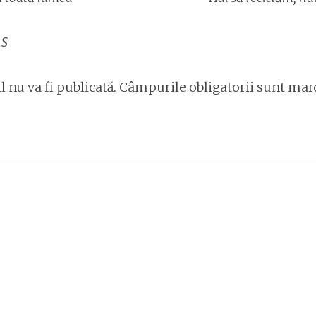
s
 nu va fi publicată.
Câmpurile obligatorii sunt mar