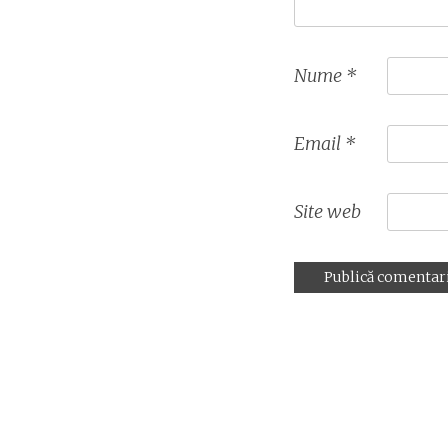
Nume
*
Email
*
Site web