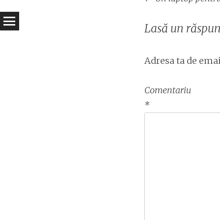
articol
Lasă un răspun
Adresa ta de email
Comentariu
*