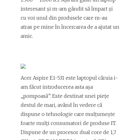
interesant şi m-am gândit să împart şi
cu voi unul din produsele care m-au
atras pe mine în încercarea de a ajutat un
amic.
Acer Aspire E1-531 este laptopul căruia i-
am făcut introducerea asta aşa
„pompoasă”. Este destinat unei pieţe
destul de mari, având în vedere că
dispune o tehnologie care mulţumeşte
foarte mulţi consumatori de produse IT.
Dispune de un procesor dual core de 1,7