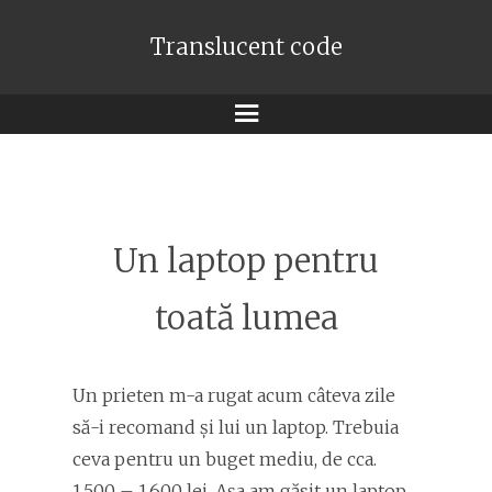
Translucent code
Meniu
Un laptop pentru
toată lumea
Un prieten m-a rugat acum câteva zile
să-i recomand şi lui un laptop. Trebuia
ceva pentru un buget mediu, de cca.
1.500 – 1.600 lei. Aşa am găsit un laptop