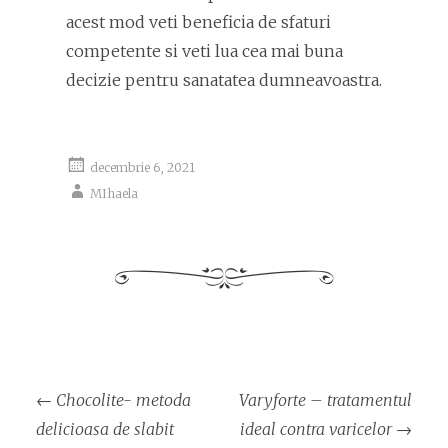
acest mod veti beneficia de sfaturi
competente si veti lua cea mai buna
decizie pentru sanatatea dumneavoastra.
decembrie 6, 2021
MIhaela
Navigare
←
Chocolite- metoda
Varyforte – tratamentul
articol
delicioasa de slabit
ideal contra varicelor
→