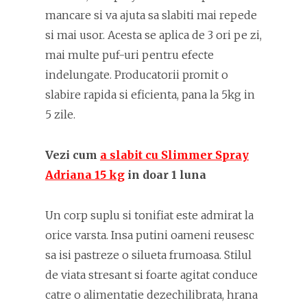
mancare si va ajuta sa slabiti mai repede
si mai usor. Acesta se aplica de 3 ori pe zi,
mai multe puf-uri pentru efecte
indelungate. Producatorii promit o
slabire rapida si eficienta, pana la 5kg in
5 zile.
Vezi cum
a slabit cu Slimmer Spray
Adriana 15 kg
in doar 1 luna
Un corp suplu si tonifiat este admirat la
orice varsta. Insa putini oameni reusesc
sa isi pastreze o silueta frumoasa. Stilul
de viata stresant si foarte agitat conduce
catre o alimentatie dezechilibrata, hrana