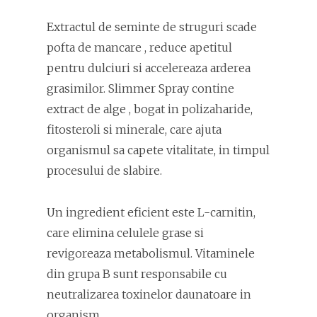
Extractul de seminte de struguri scade
pofta de mancare , reduce apetitul
pentru dulciuri si accelereaza arderea
grasimilor. Slimmer Spray contine
extract de alge , bogat in polizaharide,
fitosteroli si minerale, care ajuta
organismul sa capete vitalitate, in timpul
procesului de slabire.
Un ingredient eficient este L-carnitin,
care elimina celulele grase si
revigoreaza metabolismul. Vitaminele
din grupa B sunt responsabile cu
neutralizarea toxinelor daunatoare in
organism.