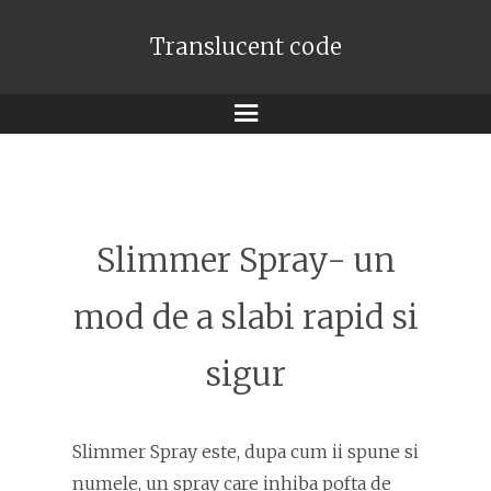
Translucent code
Meniu
Slimmer Spray- un
mod de a slabi rapid si
sigur
Slimmer Spray este, dupa cum ii spune si
numele, un spray care inhiba pofta de