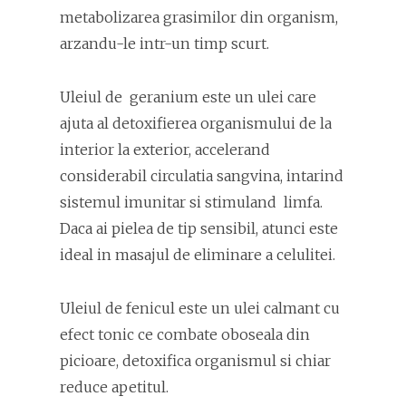
metabolizarea grasimilor din organism,
arzandu-le intr-un timp scurt.
Uleiul de geranium este un ulei care
ajuta al detoxifierea organismului de la
interior la exterior, accelerand
considerabil circulatia sangvina, intarind
sistemul imunitar si stimuland limfa.
Daca ai pielea de tip sensibil, atunci este
ideal in masajul de eliminare a celulitei.
Uleiul de fenicul este un ulei calmant cu
efect tonic ce combate oboseala din
picioare, detoxifica organismul si chiar
reduce apetitul.