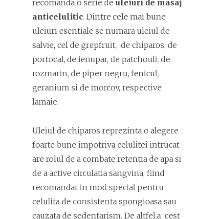
recomanda o serie de
uleiuri de masaj
anticelulitic
. Dintre cele mai bune
uleiuri esentiale se numara uleiul de
salvie, cel de grepfruit, de chiparos, de
portocal, de ienupar, de patchouli, de
rozmarin, de piper negru, fenicul,
geranium si de morcov, respective
lamaie.
Uleiul de chiparos reprezinta o alegere
foarte bune impotriva celulitei intrucat
are rolul de a combate retentia de apa si
de a active circulatia sangvina, fiind
recomandat in mod special pentru
celulita de consistenta spongioasa sau
cauzata de sedentarism. De altfel,a cest