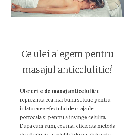
Ce ulei alegem pentru
masajul anticelulitic?
Uleiurile de masaj anticelulitic
reprezinta cea mai buna solutie pentru
inlaturarea efectului de coaja de
portocala si pentru a invinge celulita.
Dupa cum stim, cea mai eficienta metoda
de eliminare a celulitei de pe piele este