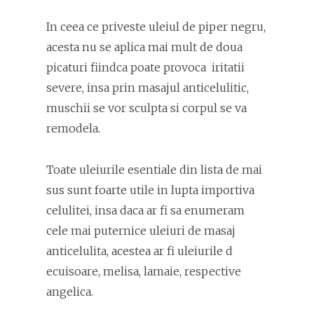
In ceea ce priveste uleiul de piper negru,
acesta nu se aplica mai mult de doua
picaturi fiindca poate provoca iritatii
severe, insa prin masajul anticelulitic,
muschii se vor sculpta si corpul se va
remodela.
Toate uleiurile esentiale din lista de mai
sus sunt foarte utile in lupta importiva
celulitei, insa daca ar fi sa enumeram
cele mai puternice uleiuri de masaj
anticelulita, acestea ar fi uleiurile d
ecuisoare, melisa, lamaie, respective
angelica.