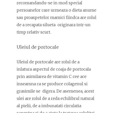
recomandandu-se in mod special
persoanelor care urmeaza o dieta anume
sau proaspetelor mamici fiindca are rolul
de a recapata silueta originara intr-un
timp relativ scurt.
Uleiul de portocale
Uleiul de portocale are rolul de a
inlatura aspectul de coaja de portocala
prin asimilarea de vitamin C cee ace
inseamna ca se produce colagenul si
grasimile se digera. De asemenea, acest
ulei are rolul de a reda echilibrul natural
al pielii, de a imbunatati circulatia