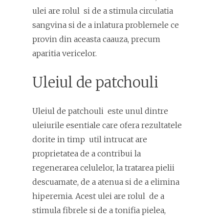
ulei are rolul si de a stimula circulatia
sangvina si de a inlatura problemele ce
provin din aceasta caauza, precum
aparitia vericelor.
Uleiul de patchouli
Uleiul de patchouli este unul dintre
uleiurile esentiale care ofera rezultatele
dorite in timp util intrucat are
proprietatea de a contribui la
regenerarea celulelor, la tratarea pielii
descuamate, de a atenua si de a elimina
hiperemia. Acest ulei are rolul de a
stimula fibrele si de a tonifia pielea,