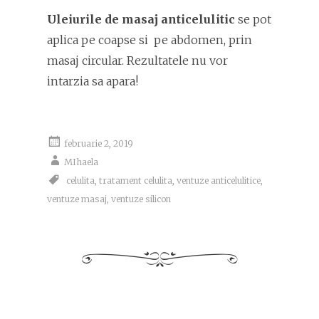
Uleiurile de masaj anticelulitic
se pot
aplica pe coapse si pe abdomen, prin
masaj circular. Rezultatele nu vor
intarzia sa apara!
februarie 2, 2019
MIhaela
celulita
,
tratament celulita
,
ventuze anticelulitice
,
ventuze masaj
,
ventuze silicon