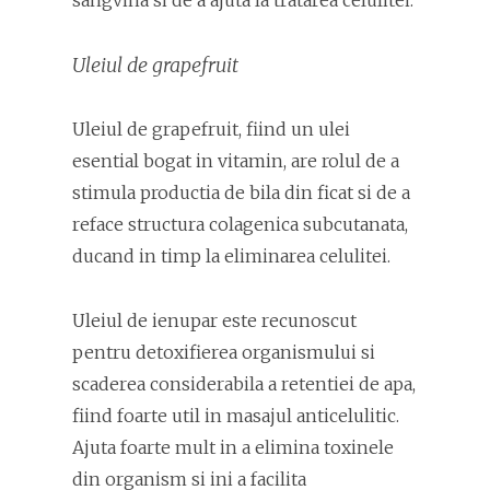
sangvina si de a ajuta la tratarea celulitei.
Uleiul de grapefruit
Uleiul de grapefruit, fiind un ulei
esential bogat in vitamin, are rolul de a
stimula productia de bila din ficat si de a
reface structura colagenica subcutanata,
ducand in timp la eliminarea celulitei.
Uleiul de ienupar este recunoscut
pentru detoxifierea organismului si
scaderea considerabila a retentiei de apa,
fiind foarte util in masajul anticelulitic.
Ajuta foarte mult in a elimina toxinele
din organism si ini a facilita