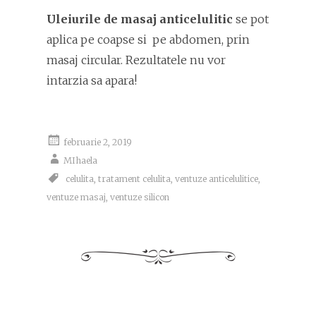
Uleiurile de masaj anticelulitic
se pot
aplica pe coapse si pe abdomen, prin
masaj circular. Rezultatele nu vor
intarzia sa apara!
februarie 2, 2019
MIhaela
celulita
,
tratament celulita
,
ventuze anticelulitice
,
ventuze masaj
,
ventuze silicon