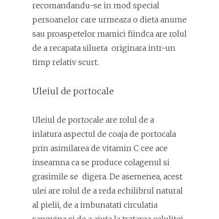
recomandandu-se in mod special
persoanelor care urmeaza o dieta anume
sau proaspetelor mamici fiindca are rolul
de a recapata silueta originara intr-un
timp relativ scurt.
Uleiul de portocale
Uleiul de portocale are rolul de a
inlatura aspectul de coaja de portocala
prin asimilarea de vitamin C cee ace
inseamna ca se produce colagenul si
grasimile se digera. De asemenea, acest
ulei are rolul de a reda echilibrul natural
al pielii, de a imbunatati circulatia