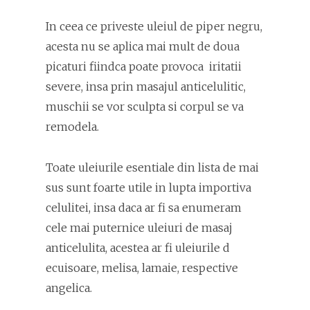
In ceea ce priveste uleiul de piper negru,
acesta nu se aplica mai mult de doua
picaturi fiindca poate provoca iritatii
severe, insa prin masajul anticelulitic,
muschii se vor sculpta si corpul se va
remodela.
Toate uleiurile esentiale din lista de mai
sus sunt foarte utile in lupta importiva
celulitei, insa daca ar fi sa enumeram
cele mai puternice uleiuri de masaj
anticelulita, acestea ar fi uleiurile d
ecuisoare, melisa, lamaie, respective
angelica.