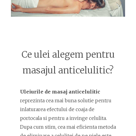
Ce ulei alegem pentru
masajul anticelulitic?
Uleiurile de masaj anticelulitic
reprezinta cea mai buna solutie pentru
inlaturarea efectului de coaja de
portocala si pentru a invinge celulita.
Dupa cum stim, cea mai eficienta metoda
de eliminare a celulitei de pe piele este