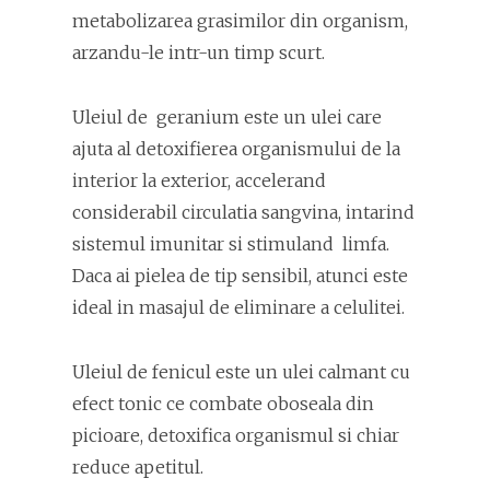
metabolizarea grasimilor din organism,
arzandu-le intr-un timp scurt.
Uleiul de geranium este un ulei care
ajuta al detoxifierea organismului de la
interior la exterior, accelerand
considerabil circulatia sangvina, intarind
sistemul imunitar si stimuland limfa.
Daca ai pielea de tip sensibil, atunci este
ideal in masajul de eliminare a celulitei.
Uleiul de fenicul este un ulei calmant cu
efect tonic ce combate oboseala din
picioare, detoxifica organismul si chiar
reduce apetitul.