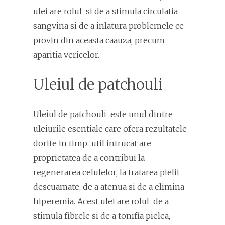
ulei are rolul si de a stimula circulatia
sangvina si de a inlatura problemele ce
provin din aceasta caauza, precum
aparitia vericelor.
Uleiul de patchouli
Uleiul de patchouli este unul dintre
uleiurile esentiale care ofera rezultatele
dorite in timp util intrucat are
proprietatea de a contribui la
regenerarea celulelor, la tratarea pielii
descuamate, de a atenua si de a elimina
hiperemia. Acest ulei are rolul de a
stimula fibrele si de a tonifia pielea,