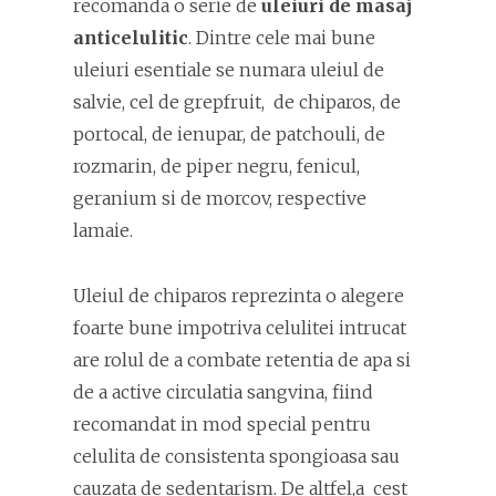
recomanda o serie de
uleiuri de masaj
anticelulitic
. Dintre cele mai bune
uleiuri esentiale se numara uleiul de
salvie, cel de grepfruit, de chiparos, de
portocal, de ienupar, de patchouli, de
rozmarin, de piper negru, fenicul,
geranium si de morcov, respective
lamaie.
Uleiul de chiparos reprezinta o alegere
foarte bune impotriva celulitei intrucat
are rolul de a combate retentia de apa si
de a active circulatia sangvina, fiind
recomandat in mod special pentru
celulita de consistenta spongioasa sau
cauzata de sedentarism. De altfel,a cest