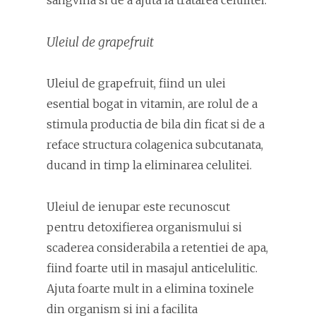
sangvina si de a ajuta la tratarea celulitei.
Uleiul de grapefruit
Uleiul de grapefruit, fiind un ulei
esential bogat in vitamin, are rolul de a
stimula productia de bila din ficat si de a
reface structura colagenica subcutanata,
ducand in timp la eliminarea celulitei.
Uleiul de ienupar este recunoscut
pentru detoxifierea organismului si
scaderea considerabila a retentiei de apa,
fiind foarte util in masajul anticelulitic.
Ajuta foarte mult in a elimina toxinele
din organism si ini a facilita